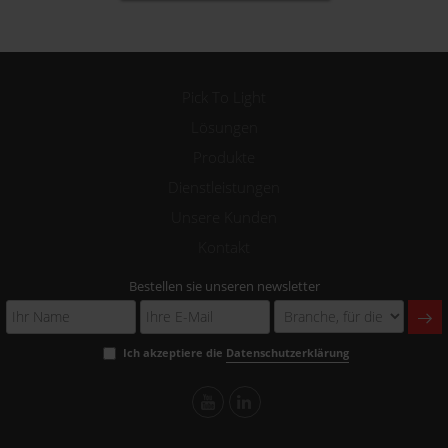
Pick To Light
Lösungen
Produkte
Dienstleistungen
Unsere Kunden
Kontakt
Bestellen sie unseren newsletter
Ich akzeptiere die
Datenschutzerklärung