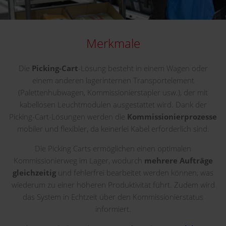
Merkmale
Die
Picking-Cart
-Lösung besteht in einem Wagen oder
einem anderen lagerinternen Transportelement
(Palettenhubwagen, Kommissionierstapler usw.), der mit
kabellosen Leuchtmodulen ausgestattet wird. Dank der
Picking-Cart-Lösungen werden die
Kommissionierprozesse
mobiler und flexibler, da keinerlei Kabel erforderlich sind.
Die Picking Carts ermöglichen einen optimalen
Kommissionierweg im Lager, wodurch
mehrere Aufträge
gleichzeitig
und fehlerfrei bearbeitet werden können, was
wiederum zu einer höheren Produktivität führt. Zudem wird
das System in Echtzeit über den Kommissionierstatus
informiert.