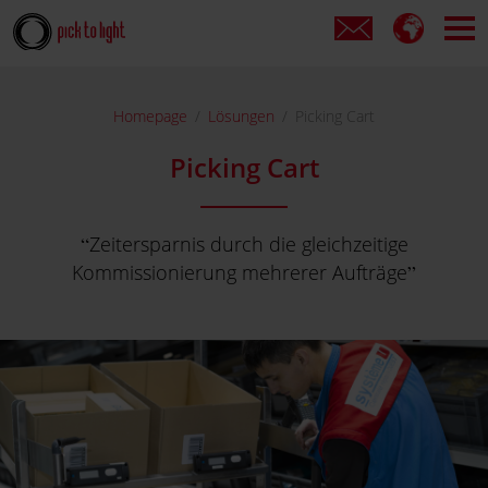
Homepage
Lösungen
Picking Cart
Picking Cart
Zeitersparnis durch die gleichzeitige
Kommissionierung mehrerer Aufträge