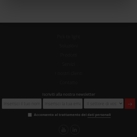
Pick to light
Soluzioni
Prodotti
Servizi
I nostri clienti
Contatto
Iscriviti alla nostra newsletter
Acconsento al trattamento dei
dati personali