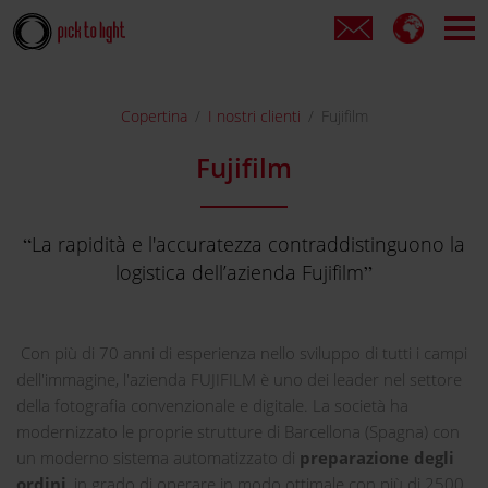
Copertina
I nostri clienti
Fujifilm
Fujifilm
La rapidità e l'accuratezza contraddistinguono la
logistica dell’azienda Fujifilm
Con più di 70 anni di esperienza nello sviluppo di tutti i campi
dell'immagine, l'azienda FUJIFILM è uno dei leader nel settore
della fotografia convenzionale e digitale. La società ha
modernizzato le proprie strutture di Barcellona (Spagna) con
un moderno sistema automatizzato di
preparazione degli
ordini
, in grado di operare in modo ottimale con più di 2500