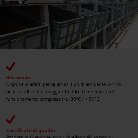
Resistente
Dispositivi adatti per qualsiasi tipo di ambiente, anche
nelle condizioni di maggior freddo. Temperatura di
funzionamento compresa tra -30°C / + 50°C.
Certificato di qualità
Prodotti in Giappone, non richiedono alcun tipo di