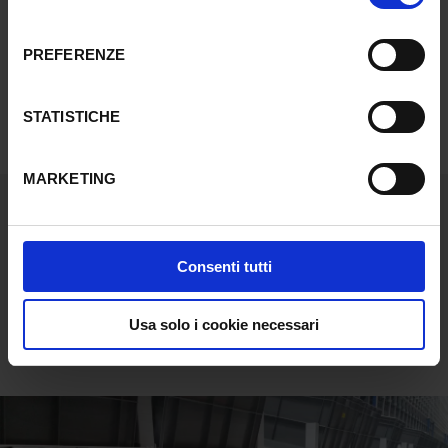
Senza precedenti
consenso
PREFERENZE
STATISTICHE
MARKETING
Consenti tutti
CARATTERISTICHE
Usa solo i cookie necessari