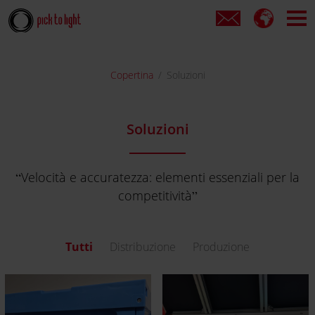
Copertina
Soluzioni
Soluzioni
Velocità e accuratezza: elementi essenziali per la
competitività
Tutti
Distribuzione
Produzione