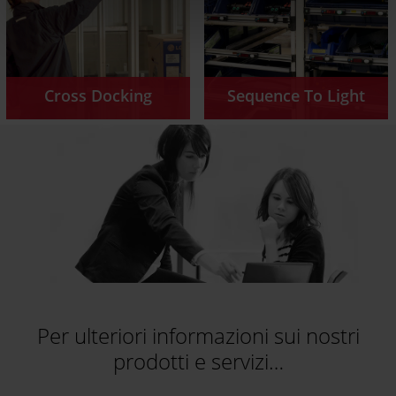
Cross Docking
Sequence To Light
Per ulteriori informazioni sui nostri
prodotti e servizi…