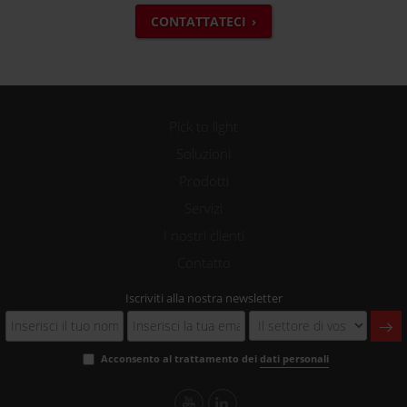
CONTATTATECI
Pick to light
Soluzioni
Prodotti
Servizi
I nostri clienti
Contatto
Iscriviti alla nostra newsletter
Acconsento al trattamento dei
dati personali