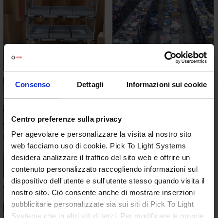
Picking Cart
Batch Picking
Consenso
Dettagli
Informazioni sui cookie
Centro preferenze sulla privacy
Per agevolare e personalizzare la visita al nostro sito
web facciamo uso di cookie. Pick To Light Systems
desidera analizzare il traffico del sito web e offrire un
Kit To Light
Put to light
contenuto personalizzato raccogliendo informazioni sul
dispositivo dell'utente e sull'utente stesso quando visita il
nostro sito. Ciò consente anche di mostrare inserzioni
pubblicitarie personalizzate sia sui siti di Pick To Light
Systems che in altri siti di terzi. Per modificare le proprie