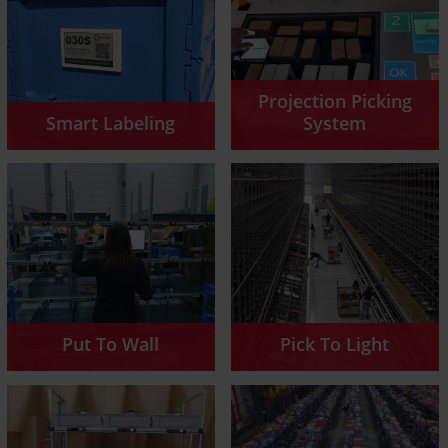
Projection Picking
Smart Labeling
System
Put To Wall
Pick To Light