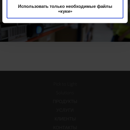
Использовать только необходимые файлы
«куки»
Pick to Light
Solutions
ПРОДУКТЫ
УСЛУГИ
КЛИЕНТЫ
КОНТАКТЫ