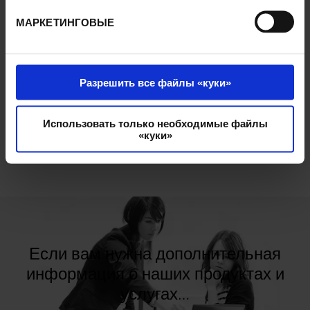
КЛИЕНТЫ: PMO LOG
МАРКЕТИНГОВЫЕ
Решения Pick to Light
Разрешить все файлы «куки»
СКАЧИВАНИЕ
Pick To Pack
Использовать только необходимые файлы
«куки»
Если вам нужна дополнительная
информация о наших продуктах и
услугах…