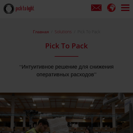
Главная
Solutions
Pick To Pack
Pick To Pack
Интуитивное решение для снижения
оперативных расходов