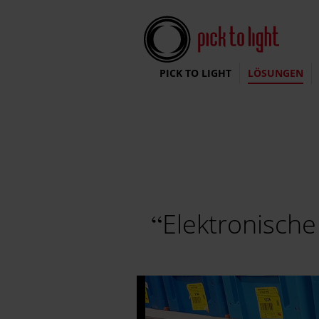
Pick To Light Systems
PICK TO LIGHT
LÖSUNGEN
Elektronische