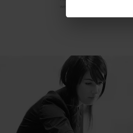
werden automatisch an den Server 