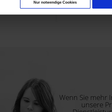
Nur notwendige Cookies
Technologie.
gesendet.
Wenn Sie mehr I
unsere P
Dienstleist