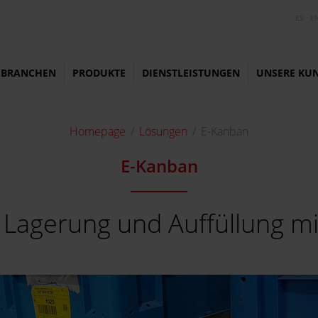
ES
E
BRANCHEN
PRODUKTE
DIENSTLEISTUNGEN
UNSERE KU
Homepage
Lösungen
E-Kanban
E-Kanban
 Lagerung und Auffüllung mit