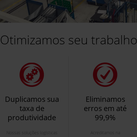
Otimizamos seu trabalh
Duplicamos sua
Eliminamos
taxa de
erros em até
produtividade
99,9%
Nossas soluções logísticas
Acreditamos na