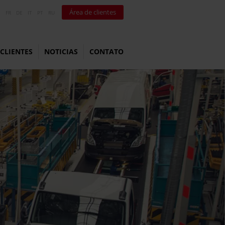
Área de clientes
N
FR
DE
IT
PT
RU
CLIENTES
NOTICIAS
CONTATO