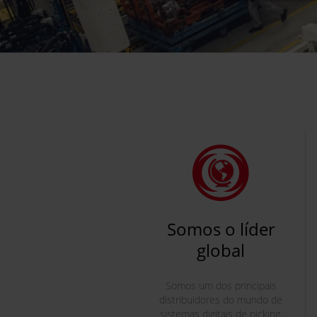
Somos o líder
global
Somos um dos principais
distribuidores do mundo de
sistemas digitais de picking,