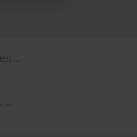
s...
, etc.