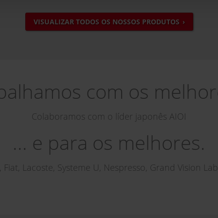
VISUALIZAR TODOS OS NOSSOS PRODUTOS
balhamos com os melhore
Colaboramos com o líder japonês AIOI
... e para os melhores.
, Fiat, Lacoste, Systeme U, Nespresso, Grand Vision Labs