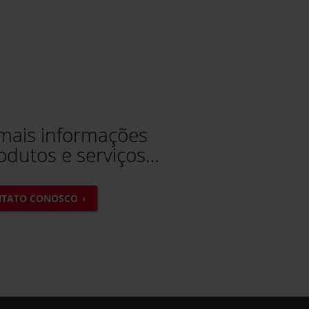
 mais informações
odutos e serviços…
NTATO CONOSCO