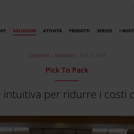
E
GHT
SOLUZIONI
ATTIVITÀ
PRODOTTI
SERVIZI
I NOST
Copertina
Soluzioni
Pick To Pack
Pick To Pack
intuitiva per ridurre i costi 