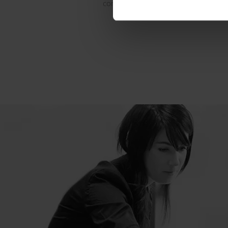
completi.