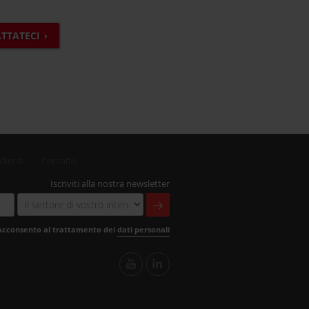
TTATECI
clienti
Contatto
Iscriviti alla nostra newsletter
Acconsento al trattamento dei
dati personali