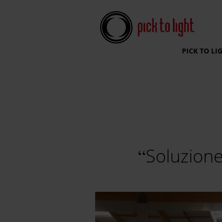
Pick To Light Systems
PICK TO LI
Soluzione 