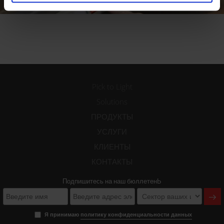
Pick to Light
Solutions
ПРОДУКТЫ
УСЛУГИ
КЛИЕНТЫ
КОНТАКТЫ
Подпишитесь на наш бюллетенЬ
Я принимаю
политику конфиденциальности данных