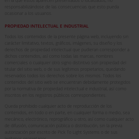
en la que éstos aparecen presentados o localizados, no
responsabilizándose de las consecuencias que esto pueda
ocasionar a los usuarios.
PROPIEDAD INTELECTUAL E INDUSTRIAL
Todos los contenidos de la presente página web, incluyendo sin
carácter limitativo, textos, gráficos, imágenes, su diseño y los
derechos de propiedad intelectual que pudieran corresponder a
dichos contenidos, así como todas las marcas, nombres
comerciales o cualquier otro signo distintivo son propiedad del
titular del sitio web, o de sus legítimos propietarios, quedando
reservados todos los derechos sobre los mismos. Todos los
contenidos del sitio web se encuentran debidamente protegidos
por la normativa de propiedad intelectual e industrial, así como
inscritos en los registros públicos correspondientes.
Queda prohibido cualquier acto de reproducción de los
contenidos, en todo o en parte, en cualquier forma o medio, sea
mecánico, electrónico, reprográfico u otro, así como cualquier acto
de difusión, comunicación pública o distribución, sin la previa
autorización por escrito de Pick To Light Systems o de sus
legítimos propietarios.