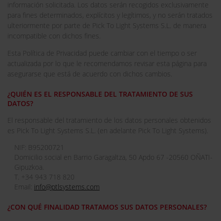
información solicitada. Los datos serán recogidos exclusivamente
para fines determinados, explícitos y legítimos, y no serán tratados
ulteriormente por parte de Pick To Light Systems S.L. de manera
incompatible con dichos fines.
Esta Política de Privacidad puede cambiar con el tiempo o ser
actualizada por lo que le recomendamos revisar esta página para
asegurarse que está de acuerdo con dichos cambios.
¿QUIÉN ES EL RESPONSABLE DEL TRATAMIENTO DE SUS
DATOS?
El responsable del tratamiento de los datos personales obtenidos
es Pick To Light Systems S.L. (en adelante Pick To Light Systems).
NIF: B95200721
Domicilio social en Barrio Garagaltza, 50 Apdo 67 -20560 OÑATI-
Gipuzkoa.
T. +34 943 718 820
Email:
info@ptlsystems.com
¿CON QUÉ FINALIDAD TRATAMOS SUS DATOS PERSONALES?