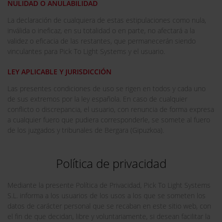
NULIDAD O ANULABILIDAD
La declaración de cualquiera de estas estipulaciones como nula,
inválida o ineficaz, en su totalidad o en parte, no afectará a la
validez o eficacia de las restantes, que permanecerán siendo
vinculantes para Pick To Light Systems y el usuario.
LEY APLICABLE Y JURISDICCIÓN
Las presentes condiciones de uso se rigen en todos y cada uno
de sus extremos por la ley española. En caso de cualquier
conflicto o discrepancia, el usuario, con renuncia de forma expresa
a cualquier fuero que pudiera corresponderle, se somete al fuero
de los juzgados y tribunales de Bergara (Gipuzkoa).
Política de privacidad
Mediante la presente Política de Privacidad, Pick To Light Systems
S.L. informa a los usuarios de los usos a los que se someten los
datos de carácter personal que se recaban en este sitio web, con
el fin de que decidan, libre y voluntariamente, si desean facilitar la