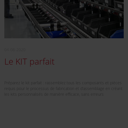
04-08-2020
Le KIT parfait
Préparez le kit parfait : rassemblez tous les composants et pièces
requis pour le processus de fabrication et d’assemblage en créant
les kits personnalisés de manière efficace, sans erreurs