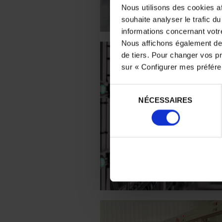
Nous utilisons des cookies af
souhaite analyser le trafic d
informations concernant votre
Nous affichons également des
de tiers. Pour changer vos pr
sur « Configurer mes préfér
Sélection
NÉCESSAIRES
du
consentement