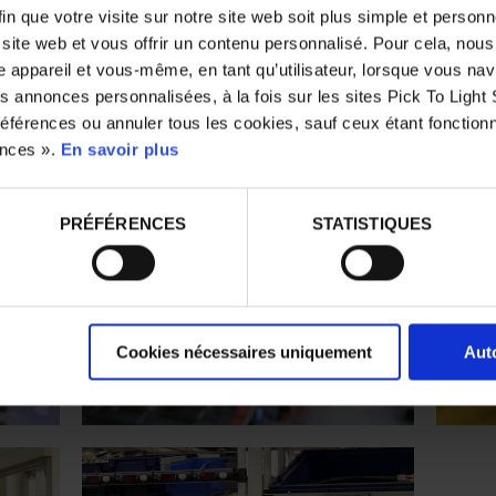
in que votre visite sur notre site web soit plus simple et person
u site web et vous offrir un contenu personnalisé. Pour cela, nou
 appareil et vous-même, en tant qu’utilisateur, lorsque vous nav
 annonces personnalisées, à la fois sur les sites Pick To Light 
éférences ou annuler tous les cookies, sauf ceux étant fonctionn
ences ».
En savoir plus
PRÉFÉRENCES
STATISTIQUES
Cookies nécessaires uniquement
Auto