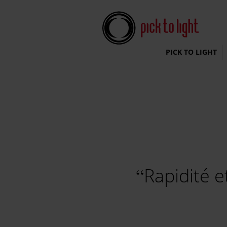
Pick To Light Systems
PICK TO LIGHT
Rapidité e