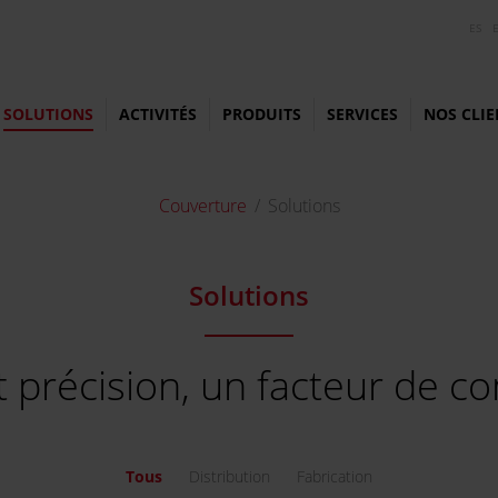
ES
SOLUTIONS
ACTIVITÉS
PRODUITS
SERVICES
NOS CLIE
Couverture
Solutions
Solutions
t précision, un facteur de co
Tous
Distribution
Fabrication