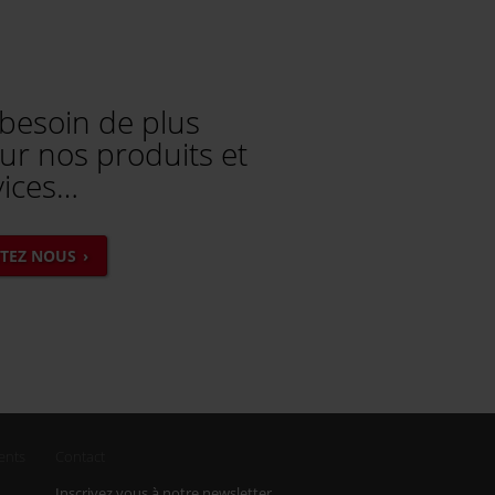
 besoin de plus
ur nos produits et
vices…
TEZ NOUS
ients
Contact
Inscrivez vous à notre newsletter