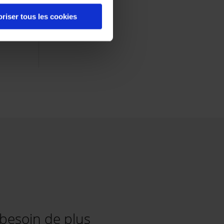
riser tous les cookies
 besoin de plus