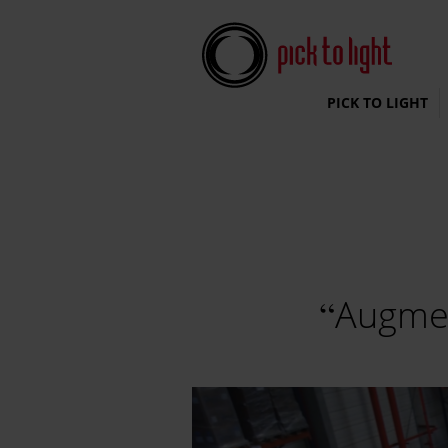
Pick To Light Systems
PICK TO LIGHT
Augmen