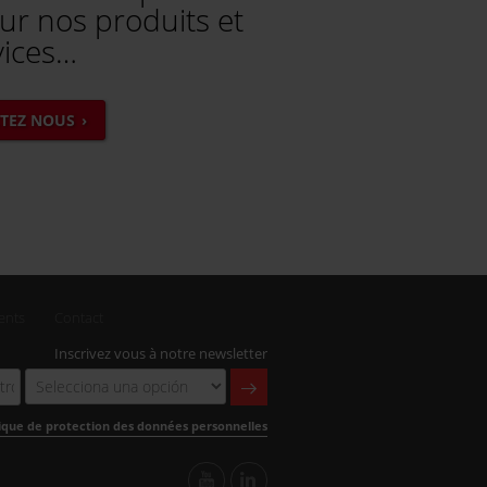
ur nos produits et
vices…
TEZ NOUS
ients
Contact
Inscrivez vous à notre newsletter
tique de protection des données personnelles