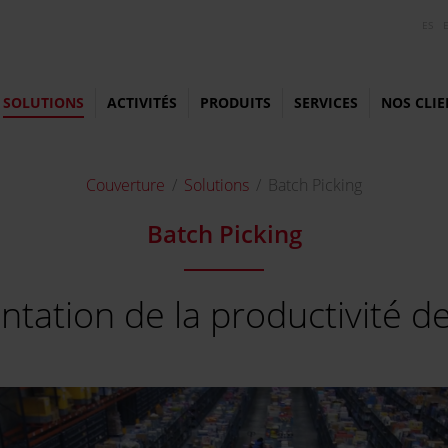
ES
SOLUTIONS
ACTIVITÉS
PRODUITS
SERVICES
NOS CLIE
Couverture
Solutions
Batch Picking
Batch Picking
tation de la productivité d