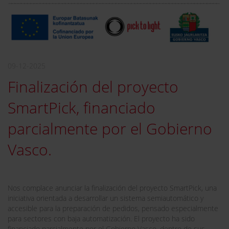
09-12-2025
Finalización del proyecto
SmartPick, financiado
parcialmente por el Gobierno
Vasco.
Nos complace anunciar la finalización del proyecto SmartPick, una
iniciativa orientada a desarrollar un sistema semiautomático y
accesible para la preparación de pedidos, pensado especialmente
para sectores con baja automatización. El proyecto ha sido
financiado parcialmente por el Gobierno Vasco, dentro de sus